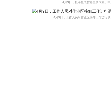
4月9日，抓斗抓取货船里的大豆。中
4月9日，工作人员对作业区接卸工作进行调