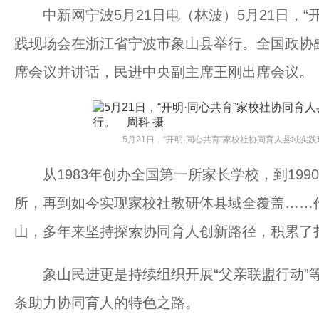
中新网宁波5月21日电（林波）5月21日，“
践现场会在浙江省宁波市象山县举行。全国政协
席会议并讲话，民进中央副主席王刚出席会议。
5月21日，“开明·同心共育”家校社协同育人县域实
从1983年创办全国第一所家长学校，到199
所，再到如今实现家校社教研体县域全覆盖……
山，多年来坚持探索协同育人创新路径，积累了
象山民进更是持续组织开展“父亲联盟行动”等
条助力协同育人的特色之路。