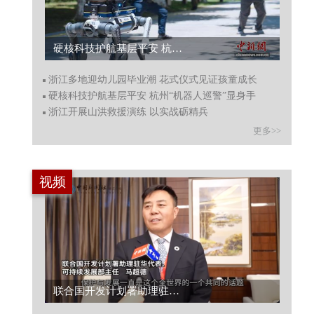
硬核科技护航基层平安 杭州“机器人巡警”显身手...
浙江多地迎幼儿园毕业潮 花式仪式见证孩童成长
硬核科技护航基层平安 杭州“机器人巡警”显身手
浙江开展山洪救援演练 以实战砺精兵
更多>>
视频
联合国开发计划署助理驻华代表马超德建言平衡保护与发展...