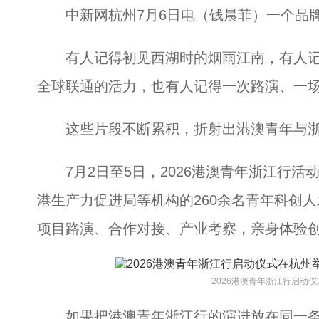
中新网杭州7月6日电（钱晨菲）一个品牌
有人记得初见西湖时的烟雨江南，有人记
全球联通的活力，也有人记得一次路演、一
这些片段不断累积，折射出港澳青年与浙
7月2日至5日，2026港澳青年浙江行活
港生产力促进局等机构的260余名青年科创人
项目路演、合作对接、产业考察，亲身体验
2026港澳青年浙江行启动
如果把港澳青年浙江行的演进放在同一条