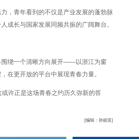
力，青年看到的不仅是产业发展的蓬勃脉
个人成长与国家发展同频共振的广阔舞台。
围绕一个清晰方向展开——以浙江为窗
程，在更开放的平台中展现青春力量。
，这或许正是这场青春之约历久弥新的答
[编辑：孙妮亚]