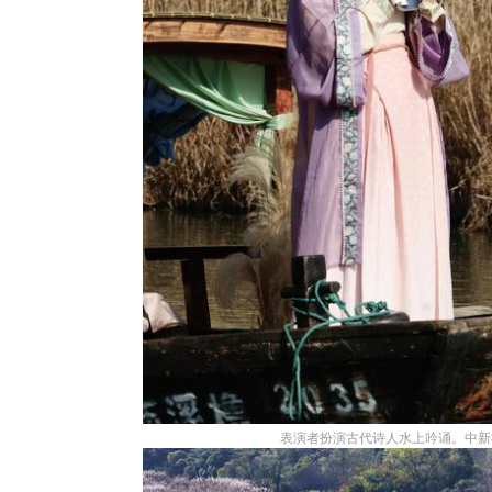
表演者扮演古代诗人水上吟诵。中新