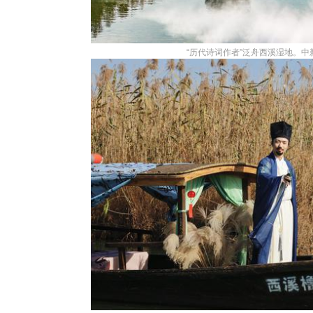
“历代诗词作者”泛舟西溪湿地。中新