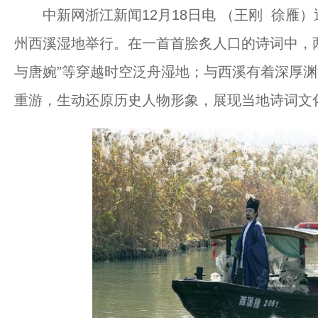
中新网浙江新闻12月18日电 （王刚 徐雁）
州西溪湿地举行。在一首首脍炙人口的诗词中，两浙词
与唐婉”等穿越时空泛舟湿地；与西溪有着深厚渊源
重游，生动还原历史人物形象，展现当地诗词文