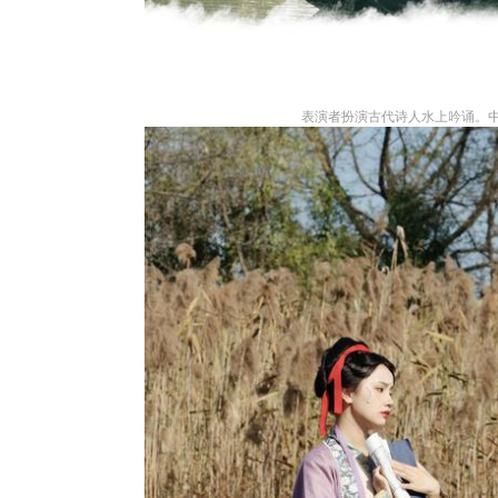
表演者扮演古代诗人水上吟诵。中