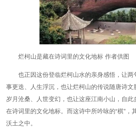
烂柯山是藏在诗词里的文化地标 作者供图
也正因这份登临烂柯山水的亲身感悟，让两句
事更迭、人生浮沉，也让烂柯山的传说随唐诗文
岁月沧桑、人世变幻，也让这座江南小山，自此
在诗词里的文化地标。而这诗中所吟咏的“棋”，
沃土之中。