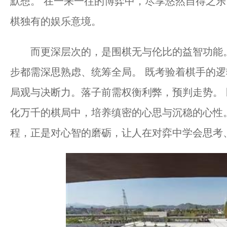
默想。 在一来一往的博弈中，尽享悠然自得之
棋独有的娱乐意境。
而更深层次的，是围棋无与伦比的益智功能。
步都需深思熟虑、统筹全局。 既考验着棋手的
局观与决断力。落子前需权衡利弊，预判走势。
化万千的棋局中，培养缜密的心思与沉稳的心性。
程，正是对心智的磨砺，让人在对弈中学会思考