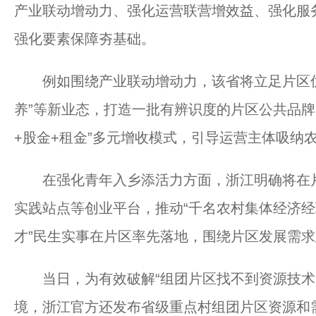
产业联动增动力、强化运营联营增效益、强化服
强化要素保障夯基础。
例如围绕产业联动增动力，该省将立足片区优
养”等新业态，打造一批有辨识度的片区公共品牌
+股金+租金”多元增收模式，引导运营主体吸纳
在强化青年入乡添活力方面，浙江明确将在片
实践站点等创业平台，推动“千名农村集体经济经
才”民生实事在片区率先落地，围绕片区发展需求建
当日，为有效破解“组团片区找不到资源技术、
境，浙江官方还发布省级重点村组团片区资源和