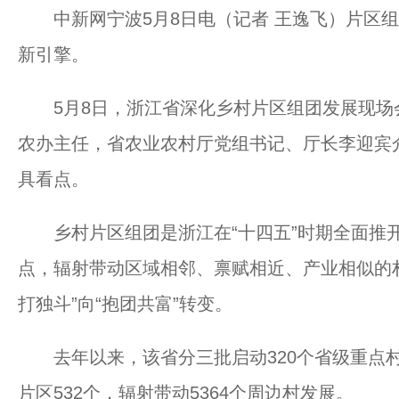
中新网宁波5月8日电（记者 王逸飞）片区组
新引擎。
5月8日，浙江省深化乡村片区组团发展现场
农办主任，省农业农村厅党组书记、厅长李迎宾介
具看点。
乡村片区组团是浙江在“十四五”时期全面推
点，辐射带动区域相邻、禀赋相近、产业相似的
打独斗”向“抱团共富”转变。
去年以来，该省分三批启动320个省级重点村
片区532个，辐射带动5364个周边村发展。