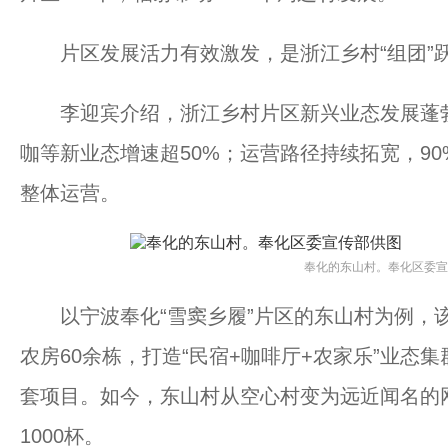
片区发展活力有效激发，是浙江乡村“组团”
李迎宾介绍，浙江乡村片区新兴业态发展蓬勃，
咖等新业态增速超50%；运营路径持续拓宽，90
整体运营。
奉化的东山村。奉化区委宣
以宁波奉化“雪窦乡履”片区的东山村为例，该
农房60余栋，打造“民宿+咖啡厅+农家乐”业态
套项目。如今，东山村从空心村变为远近闻名的
1000杯。