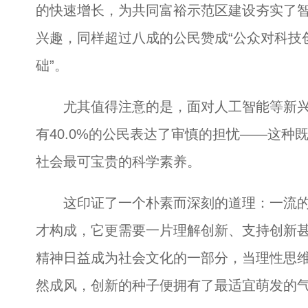
的快速增长，为共同富裕示范区建设夯实了
兴趣，同样超过八成的公民赞成“公众对科技
础”。
尤其值得注意的是，面对人工智能等新兴技
有40.0%的公民表达了审慎的担忧——这
社会最可宝贵的科学素养。
这印证了一个朴素而深刻的道理：一流的
才构成，它更需要一片理解创新、支持创新
精神日益成为社会文化的一部分，当理性思
然成风，创新的种子便拥有了最适宜萌发的