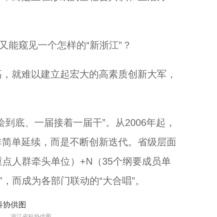
能窥见一个怎样的“新浙江”？
，就难以建立起宏大的高素质创新大军，
底、一届接着一届干”。从2006年起，
非简单延续，而是不断创新迭代。省级层面
重点人群牵头单位）+N（35个纲要成员单
”，而成为各部门联动的“大合唱”。
场。 浙江省科协供图