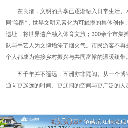
在良渚，文明的共享已逐渐融入日常生活。水
同“唤醒”，世界文明元素化为可触摸的集体创作；
遗址，将世界遗产融入体育文旅；300余个市集
队与手艺人为文博增添了烟火气。市民游客不再
个人都成为连接乡村振兴与共同富裕的温暖纽带
五千年并不遥远，五洲亦非隔阂。从一个博物
通向更遥远的时间、更辽阔的空间与更广泛的人