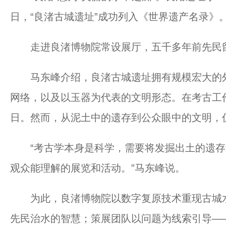
日，“良渚古城遗址”成功列入《世界遗产名录》
走进良渚博物院常设展厅，五千多年前先民留
马东峰介绍，良渚古城遗址拥有规模宏大的外
网络，以及以玉器为代表的文明形态。在考古工
日。然而，从泥土中的遗存到公众眼中的文明，
“考古学本身是科学，需要将发掘出土的遗存
观众能理解的展览和活动。”马东峰说。
为此，良渚博物院以数字复原技术重现古城水
先民治水的智慧；策展团队以问题为线索引导——