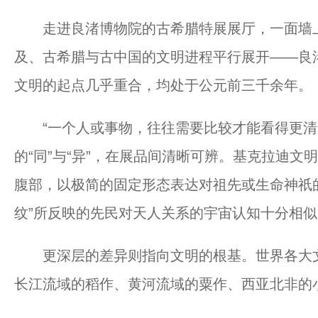
走进良渚博物院的古希腊特展展厅，一面墙上
及、古希腊与古中国的文明进程平行展开——良
文明的起点几乎重合，均处于公元前三千余年。
“一个人或事物，往往需要比较才能看得更清
的“同”与“异”，在展品间清晰可辨。基克拉迪
腹部，以极简的固定形态表达对祖先或生命神祇
纹”所反映的先民对天人关系的宇宙认知十分相似
更深层的差异则指向文明的根基。世界各大文
长江流域的稻作、黄河流域的粟作、西亚北非的