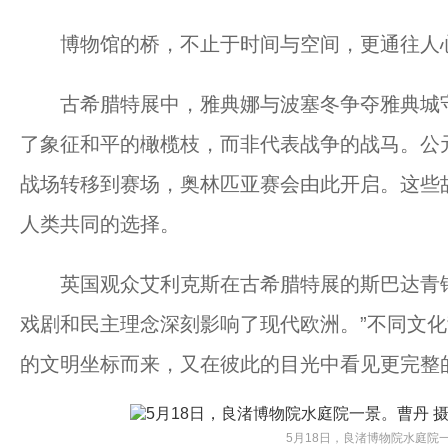
博物馆的桥，不止于时间与空间，更通往人
古希腊特展中，雅典娜与波塞冬争夺雅典城守
了象征和平的橄榄枝，而非代表战争的战马。公元
战场转移到赛场，奥林匹亚赛会由此开启。这些
人类共同的选择。
英国观众艾利克斯在古希腊特展的斯巴达青铜
戏剧和民主理念深刻影响了现代欧洲。”不同文
的文明坐标而来，又在彼此的目光中看见更完整
5月18日，良渚博物院水庭院