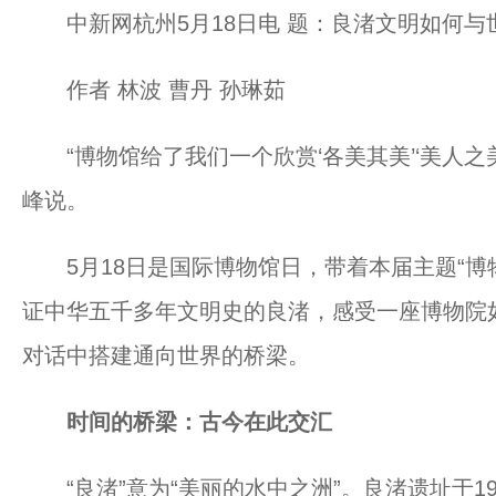
中新网杭州5月18日电 题：良渚文明如何与世
作者 林波 曹丹 孙琳茹
“博物馆给了我们一个欣赏‘各美其美’‘美人之
峰说。
5月18日是国际博物馆日，带着本届主题“博
证中华五千多年文明史的良渚，感受一座博物院
对话中搭建通向世界的桥梁。
时间的桥梁：古今在此交汇
“良渚”意为“美丽的水中之洲”。良渚遗址于193