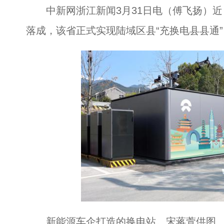
中新网浙江新闻3月31日电（傅飞扬）近
落成，该省正式实现陆域区县“充换电县县通”
新能源车企打造的换电站。宋蒋萱供图