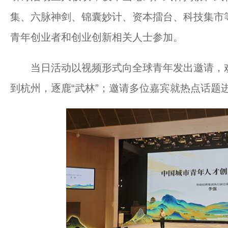
集、六脉神剑、锦囊妙计、资本擂台、科技集市等
青年创业者和创业创新相关人士参加。
当日活动以视频形式向全球青年发出邀请，欢
到杭州，逐鹿“武林”；邀请多位嘉宾就热点话题