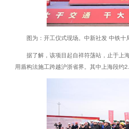
图为：开工仪式现场。中新社发 中铁十局
据了解，该项目起自祥符荡站，止于上海示
用盾构法施工跨越沪浙省界。其中上海段约2.