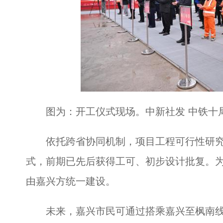
图为：开工仪式现场。中新社发 中铁十局
依托跨省协同机制，项目工程可行性研究采
式，前期已先后获得工可、初步设计批复。
由嘉兴方统一建设。
未来，嘉兴市民可通过搭乘嘉兴至枫南线