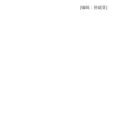
[编辑：孙妮亚]