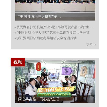
“中国县域治理大讲堂”第三十二讲在浙江大学开讲...
从无到有打造眼镜产业 浙江小镇写就产品出海“生意经”
“中国县域治理大讲堂”第三十二讲在浙江大学开讲
浙江温州轻轨启动冬季钢轨安全专项行动
更多>>
视频
同心共富路：同心荟“主理人”爆改千年径山茶...