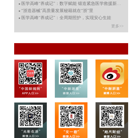
医学高峰“养成记”：数字赋能 锻造紧急医学救援新力量
“浙造器械”高质量发展秘籍就在“浙”里
医学高峰“养成记”：全周期照护，实现安心生娃
更多>>