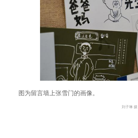
图为留言墙上张雪门的画像。
刘子琳 摄