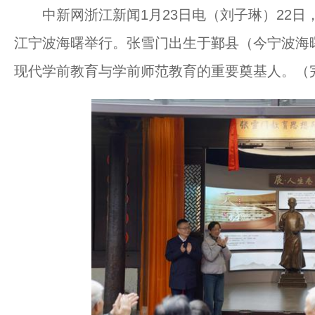
中新网浙江新闻1月23日电（刘子琳）22日
江宁波海曙举行。张雪门出生于鄞县（今宁波海
现代学前教育与学前师范教育的重要奠基人。（