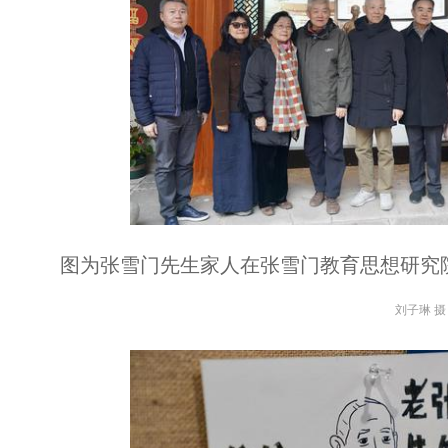
图为张雪门先生家人在张雪门教育思想研究
刘子琳 摄