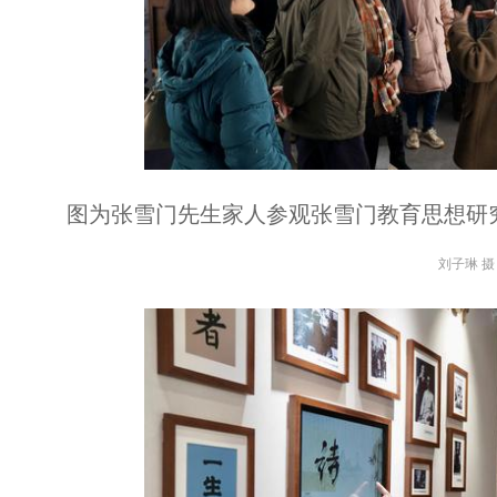
图为张雪门先生家人参观张雪门教育思想研
刘子琳 摄