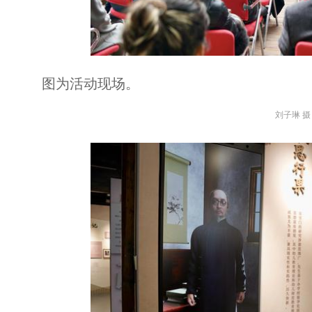
图为活动现场。
刘子琳 摄