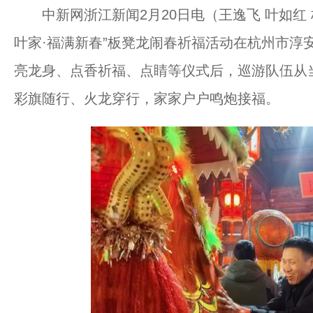
中新网浙江新闻2月20日电（王逸飞 叶如红 
叶家·福满新春”板凳龙闹春祈福活动在杭州市淳
亮龙身、点香祈福、点睛等仪式后，巡游队伍从
彩旗随行、火龙穿行，家家户户鸣炮接福。