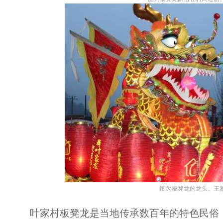
图为板凳龙的龙头。王雅
叶家村板凳龙是当地传承数百年的特色民俗，