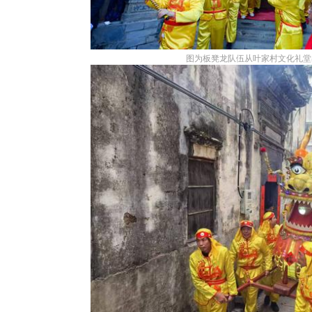
图为板凳龙队伍从叶家村文化礼堂