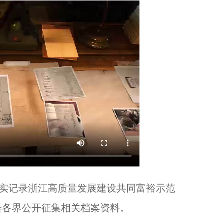
浙江举办高层次人才洽谈会 近七成求职者为博士...
实记录浙江高质量发展建设共同富裕示范
二十四节气里的中国药膳·惊蛰...
会各界公开征集相关档案资料。