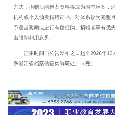
方式，捐赠后的档案资料将成为国有档案，
机构或个人颁发捐赠证书。对体系较为完整
予适当奖励或进行有偿征购。捐赠者享有优
出限制利用意见。
征集时间自公告发布之日起至2026年12
系浙江省档案馆征集编研处。（完）