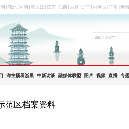
河南
|
湖北
|
湖南
|
黑龙江
|
江苏
|
江西
|
吉林
|
辽宁
|
内蒙古
|
宁夏
|
青
目
洋主播看浙里
中新访谈
融媒体联盟
图片
视频
直播
专
示范区档案资料