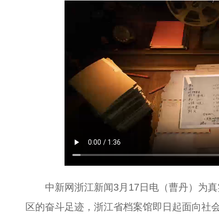
中新网浙江新闻3月17日电（曹丹）为真
区的奋斗足迹，浙江省档案馆即日起面向社