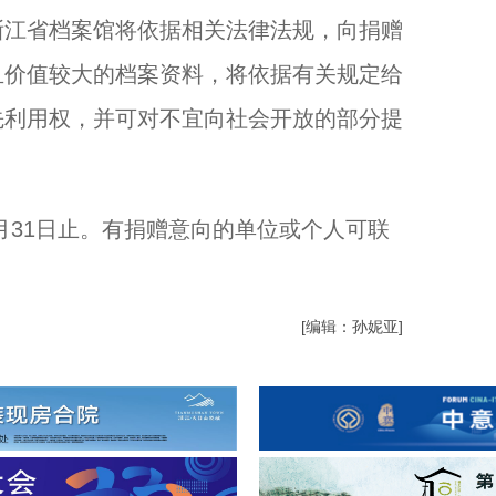
浙江省档案馆将依据相关法律法规，向捐赠
且价值较大的档案资料，将依据有关规定给
先利用权，并可对不宜向社会开放的部分提
月31日止。有捐赠意向的单位或个人可联
[编辑：孙妮亚]