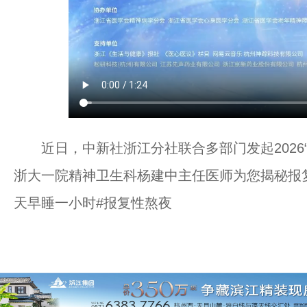
近日，中新社浙江分社联合多部门发起2026“
浙大一院精神卫生科杨建中主任医师为您揭秘报
天早睡一小时#报复性熬夜