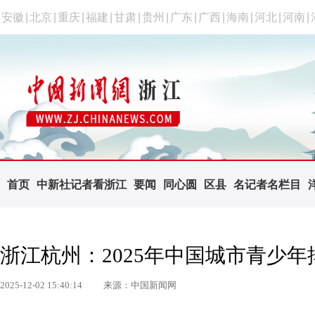
安徽
|
北京
|
重庆
|
福建
|
甘肃
|
贵州
|
广东
|
广西
|
海南
|
河北
|
河南
|
首页
中新社记者看浙江
要闻
同心圆
区县
名记者名栏目
浙江杭州：2025年中国城市青少
2025-12-02 15:40:14
来源：中国新闻网