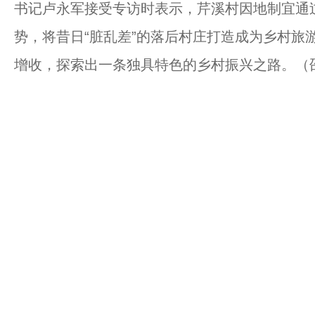
书记卢永军接受专访时表示，芹溪村因地制宜通
势，将昔日“脏乱差”的落后村庄打造成为乡村旅
增收，探索出一条独具特色的乡村振兴之路。（邵