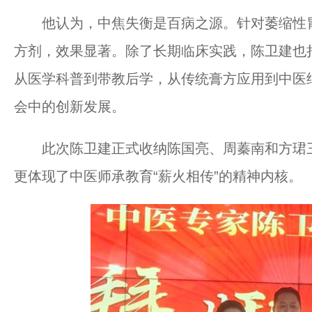
他认为，中焦失衡是百病之源。针对萎缩性胃炎
方剂，效果显著。除了长期临床实践，陈卫建也
从医学科普到带教后学，从传统膏方应用到中医
会中的创新发展。
此次陈卫建正式收纳陈国亮、周蓁南和方珺三
更体现了中医师承教育“薪火相传”的精神内核。