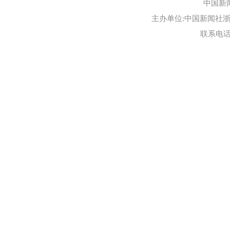
中国新
主办单位:中国新闻社浙江
联系电话:0