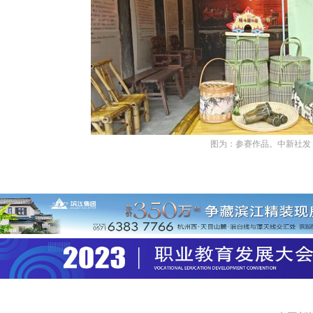
图为：参赛作品。中新社发 