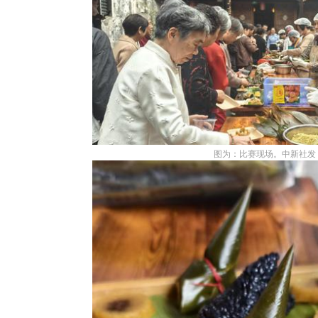
图为：比赛现场。中新社发 