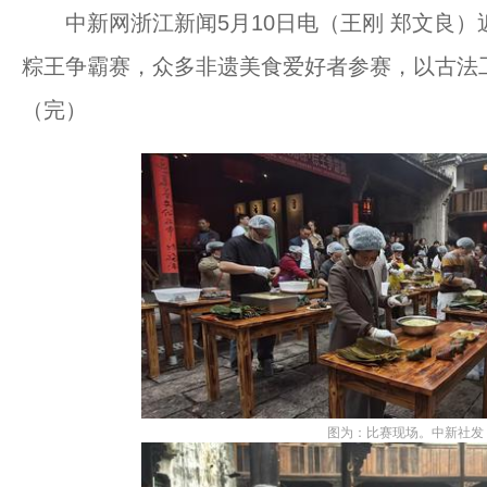
中新网浙江新闻5月10日电（王刚 郑文良）
粽王争霸赛，众多非遗美食爱好者参赛，以古法
（完）
图为：比赛现场。中新社发 