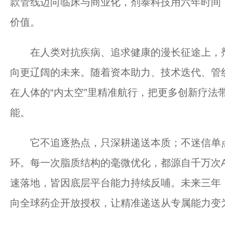
款管线迈向临床与商业化，剂泰科技用六年时间，
价值。
在人类对抗疾病、追求健康的漫长征途上，剂
向更辽阔的未来。随着资本助力、技术迭代、管线
在人体的“内太空”里精准航行，把更多创新疗法
能。
它不追逐热点，只深耕递送本质；不迷信单点突
环。每一次脂质结构的毫微优化，都源自千万次
速落地，皆因底层平台能力持续反哺。未来三年
向全球药企开放授权，让精准递送从专属能力变