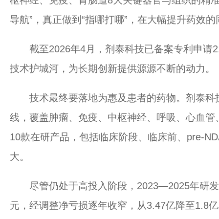
枢神经、免疫、胃肠道8大关键器官与组织的精准
导航”，真正做到“指哪打哪”，在大幅提升药效
截至2026年4月，剂泰科技已备案专利申请2
技术护城河，为长期创新提供源源不断的动力。
技术最终要落地为惠及患者的药物。剂泰科技
线，覆盖肿瘤、免疫、中枢神经、呼吸、心血管
10款在研产品，包括临床阶段、临床前、pre‑
大。
尽管仍处于高投入阶段，2023—2025年研发投入
元，经调整净亏损逐年收窄，从3.47亿降至1.