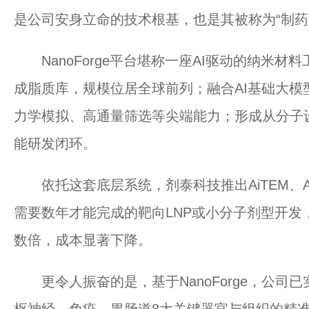
是公司安身立命的技术根基，也是其被称为“制药界
NanoForge平台堪称一座AI驱动的纳米材
成脂质库，规模位居全球前列；融合AI基础大模型
力学模拟、高通量筛选等尖端能力；形成从分子
能研发闭环。
依托这套底层系统，剂泰科技推出AiTEM、Ai
需要数年才能完成的靶向LNP或小分子剂型开发
数倍，成本显著下降。
更令人振奋的是，基于NanoForge，公司