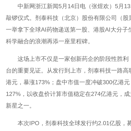
中新网浙江新闻5月14日电（张煜欢）5月1
敲锣仪式。剂泰科技（北京）股份有限公司（股票代
一举拿下全球AI药物递送第一股、港股AI大分子
科学融合的浪潮再添一座里程碑。
这场上市不仅是一家创新药企的阶段性胜利，
台的重要见证。从发行到上市，剂泰科技一路高歌：发
港元，暴涨173%；盘中市值一度冲破300亿港元
127%，以收盘价计算市值稳定在274亿港元，成
新星之一。
本次IPO，剂泰科技全球发行约2.01亿股，募