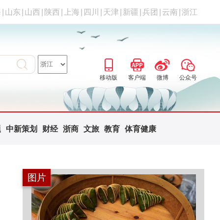
海
|
山东
|
山西
|
陕西
|
上海
|
四川
|
天津
|
新疆
|
兵团
|
云南
|
浙江
移动版
客户端
微博
公众号
题
中新策划
财经
浙商
文旅
教育
体育健康
图片