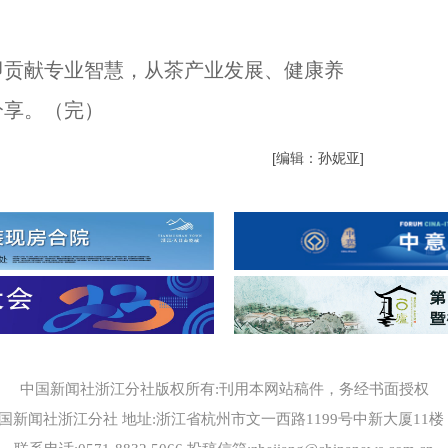
贡献专业智慧，从茶产业发展、健康养
分享。（完）
[编辑：孙妮亚]
中国新闻社浙江分社版权所有:刊用本网站稿件，务经书面授权
国新闻社浙江分社 地址:浙江省杭州市文一西路1199号中新大厦11楼 邮编