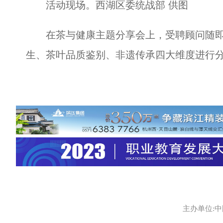
活动现场。西湖区委统战部 供图
在茶与健康主题分享会上，受聘顾问随即
生、茶叶品质鉴别、非遗传承四大维度进行
主办单位:中