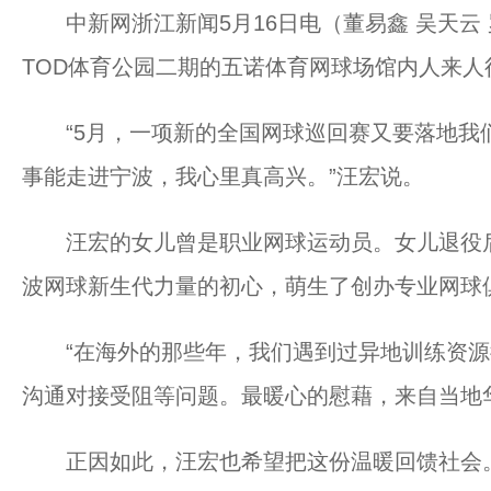
中新网浙江新闻5月16日电（董易鑫 吴天云
TOD体育公园二期的五诺体育网球场馆内人来
“5月，一项新的全国网球巡回赛又要落地我
事能走进宁波，我心里真高兴。”汪宏说。
汪宏的女儿曾是职业网球运动员。女儿退役后
波网球新生代力量的初心，萌生了创办专业网球
“在海外的那些年，我们遇到过异地训练资源
沟通对接受阻等问题。最暖心的慰藉，来自当地
正因如此，汪宏也希望把这份温暖回馈社会。