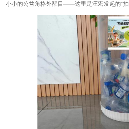
小小的公益角格外醒目——这里是汪宏发起的“拍