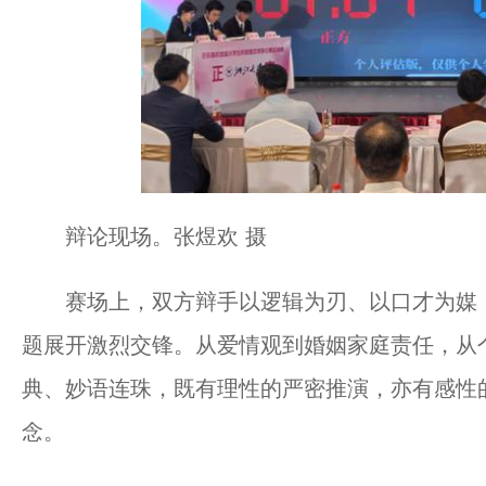
辩论现场。张煜欢 摄
赛场上，双方辩手以逻辑为刃、以口才为媒，
题展开激烈交锋。从爱情观到婚姻家庭责任，从
典、妙语连珠，既有理性的严密推演，亦有感性
念。