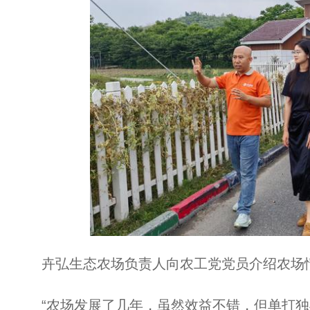
卉弘生态农场负责人向农工党党员介绍农场
“农场发展了几年，虽然效益不错，但单打独