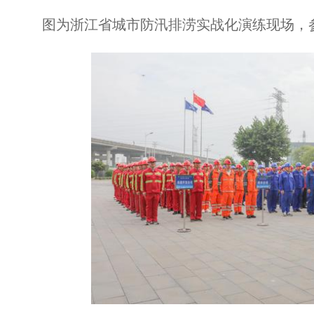
图为浙江省城市防汛排涝实战化演练现场，