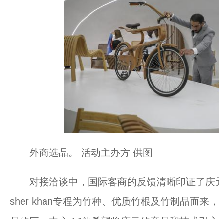
外商选品。 活动主办方 供图
对接洽谈中，国际客商的反馈清晰印证了庆元产
sher khan专程为竹种、优质竹根及竹制品而