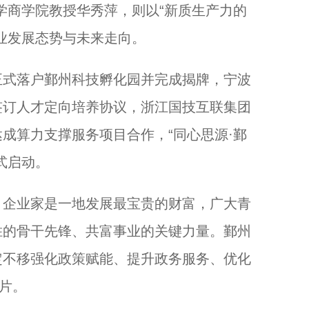
学商学院教授华秀萍，则以“新质生产力的
业发展态势与未来走向。
式落户鄞州科技孵化园并完成揭牌，宁波
签订人才定向培养协议，浙江国技互联集团
成算力支撑服务项目合作，“同心思源·鄞
式启动。
企业家是一地发展最宝贵的财富，广大青
胜的骨干先锋、共富事业的关键力量。鄞州
定不移强化政策赋能、提升政务服务、优化
名片。