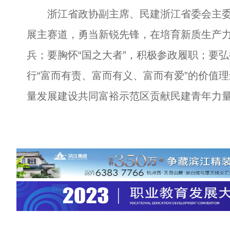
浙江省政协副主席、民建浙江省委会主委
展主赛道，勇当新锐先锋，在培育新质生产
兵；要胸怀“国之大者”，积极参政履职；要
行“富而有责、富而有义、富而有爱”的价值
量发展建设共同富裕示范区贡献民建青年力