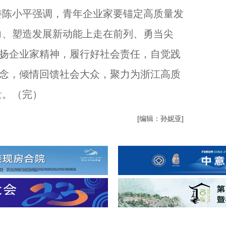
陈小平强调，青年企业家要锚定高质量发
力、塑造发展新动能上走在前列、勇当尖
弘扬企业家精神，履行好社会责任，自觉践
理念，倾情回馈社会大众，聚力为浙江高质
量。（完）
[编辑：孙妮亚]