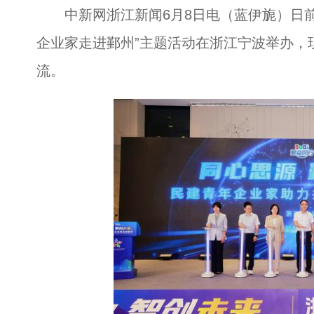
中新网浙江新闻6月8日电（蓝伊旎）日前
企业家走进鄞州”主题活动在浙江宁波举办，
流。