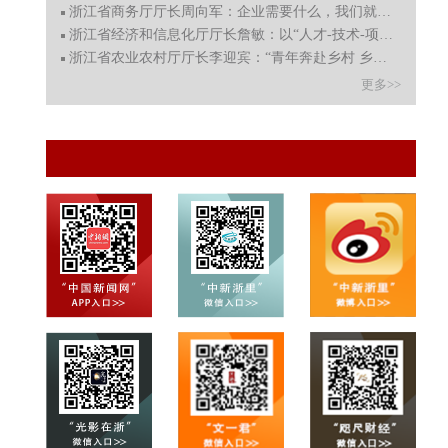
浙江省商务厅厅长周向军：企业需要什么，我们就提供什么
浙江省经济和信息化厅厅长詹敏：以“人才-技术-项目-公司-
浙江省农业农村厅厅长李迎宾：“青年奔赴乡村 乡村成就青
更多>>