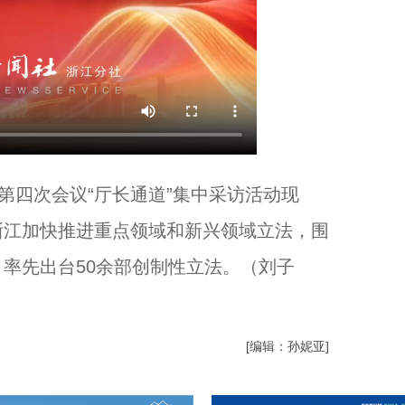
四次会议“厅长通道”集中采访活动现
浙江加快推进重点领域和新兴领域立法，围
率先出台50余部创制性立法。（刘子
[编辑：孙妮亚]