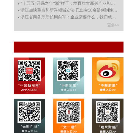
“十五五”开局之年“浙”样干：培育壮大新兴产业和未来
浙江加快重点和新兴领域立法 已出台50余部创制性法规
浙江省商务厅厅长周向军：企业需要什么，我们就提供什么
更多>>