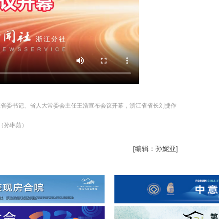
省委书记、省人大常委会主任王浩宣布会议开幕，浙江省省长刘捷作
（孙琳茹）
[编辑：孙妮亚]