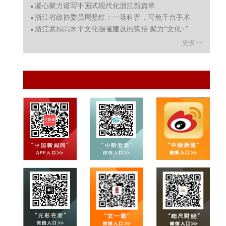
凝心聚力谱写中国式现代化浙江新篇章
浙江省政协委员周坚红：一场科普，可免千台手术
浙江紧扣高水平文化强省建设出实招 聚力“文化+”赋能新图
更多>>