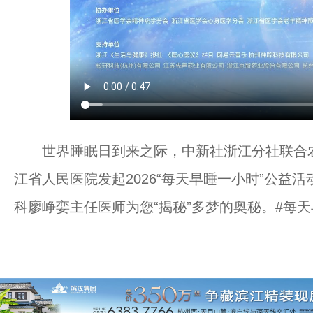
世界睡眠日到来之际，中新社浙江分社联合农
江省人民医院发起2026“每天早睡一小时”公益
科廖峥娈主任医师为您“揭秘”多梦的奥秘。#每