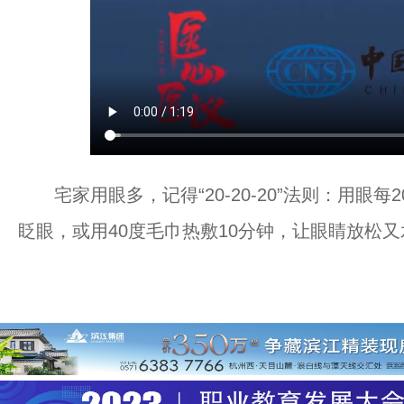
宅家用眼多，记得“20-20-20”法则：用眼每2
眨眼，或用40度毛巾热敷10分钟，让眼睛放松