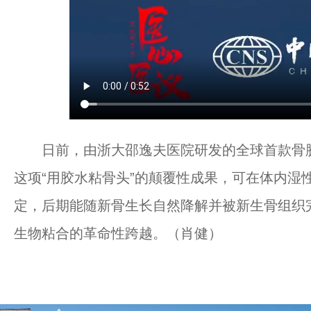
日前，由浙大邵逸夫医院研发的全球首款骨胶水“
这项“用胶水粘骨头”的颠覆性成果，可在体内湿
定，后期能随新骨生长自然降解并被新生骨组织
生物粘合的革命性跨越。（肖健）