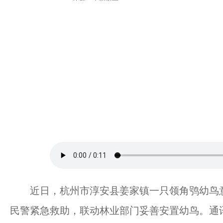
近日，杭州市淳安县姜家镇一只领角鸮幼鸟意
民警紧急救助，联动林业部门妥善安置幼鸟。通