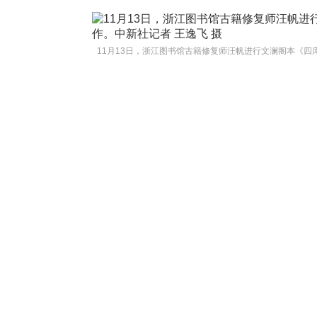
11月13日，浙江图书馆古籍修复师汪帆进行文澜阁本《四