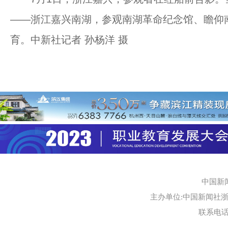
——浙江嘉兴南湖，参观南湖革命纪念馆、瞻仰
育。中新社记者 孙杨洋 摄
中国新
主办单位:中国新闻社浙江
联系电话:0