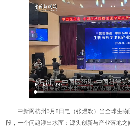
中新网杭州5月8日电（张煜欢）当全球生物医
段，一个问题浮出水面：源头创新与产业落地之