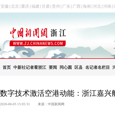
安徽
|
北京
|
重庆
|
福建
|
甘肃
|
贵州
|
广东
|
广西
|
海南
|
河北
|
河南
|
首页
中新社记者看浙江
要闻
同心圆
区县
名记者名栏目
数字技术激活空港动能：浙江嘉兴
2026-06-05 15:05:51
来源：中国新闻网