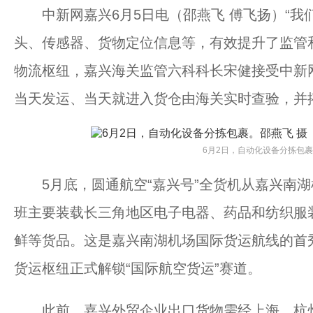
中新网嘉兴6月5日电（邵燕飞 傅飞扬）“我
头、传感器、货物定位信息等，有效提升了监管
物流枢纽，嘉兴海关监管六科科长宋健接受中新
当天发运、当天就进入货仓由海关实时查验，并
6月2日，自动化设备分拣包裹
5月底，圆通航空“嘉兴号”全货机从嘉兴南湖
班主要装载长三角地区电子电器、药品和纺织服
鲜等货品。这是嘉兴南湖机场国际货运航线的首
货运枢纽正式解锁“国际航空货运”赛道。
此前，嘉兴外贸企业出口货物需经上海、杭州