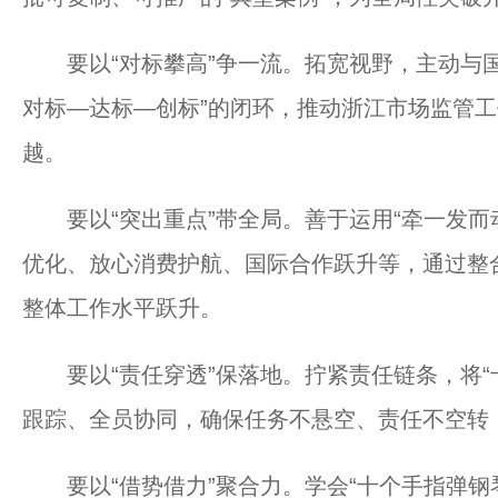
要以“对标攀高”争一流。拓宽视野，主动与国
对标—达标—创标”的闭环，推动浙江市场监管工作更
越。
要以“突出重点”带全局。善于运用“牵一发而动
优化、放心消费护航、国际合作跃升等，通过整
整体工作水平跃升。
要以“责任穿透”保落地。拧紧责任链条，将“十
跟踪、全员协同，确保任务不悬空、责任不空转
要以“借势借力”聚合力。学会“十个手指弹钢