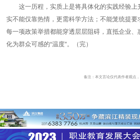
这一历程，实质上是将具体化的实践经验上升
实不能仅靠热情，更需科学方法；不能笼统提要
每一项政策举措都能穿透层层阻碍，直抵企业、惠
化为群众可感的“温度”。（完）
备注：本文言论仅代表作者观点