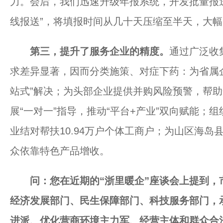
力。会后，我们迅速升级年报系统，开发批量报
线报送”，将填报时间从几十天压缩至半天，大
第三，提升了服务企业的精度。
通过广泛收
求差异显著，因而分类施策、对症下药：为省属
站式”解决；为头部企业提供并购风险预警，帮助合
展“一对一”指导，推动“平台+产业”双向赋能；组
业结对帮扶10.94万户个体工商户；为山区海
众依靠特色产品增收。
问：您在近期的“浙里暖企”座谈会上提到
经济发展部门、民生保障部门、科技服务部门，
进派、优化营商环境主力军、经营主体和群众合