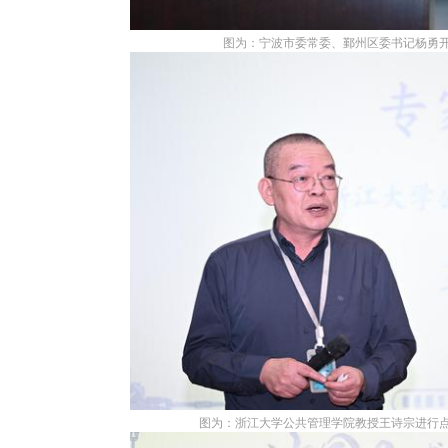
图为：宁波市委常委、鄞州区委书记杨勇开
图为：浙江大学公共管理学院教授王诗宗进行点