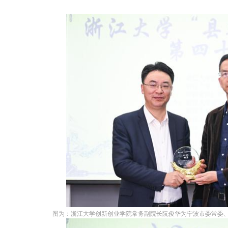
图为：浙江大学创新创业学院常务副院长阮俊华为宁波市委常委、鄞