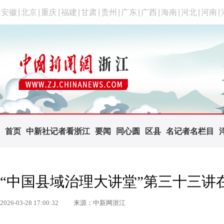
安徽
|
北京
|
重庆
|
福建
|
甘肃
|
贵州
|
广东
|
广西
|
海南
|
河北
|
河南
|
首页
中新社记者看浙江
要闻
同心圆
区县
名记者名栏目
“中国县域治理大讲堂”第三十三讲
2026-03-28 17:00:32
来源：中新网浙江