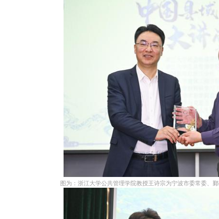
图为：浙江大学公共管理学院教授王诗宗为宁波市委常委、鄞州