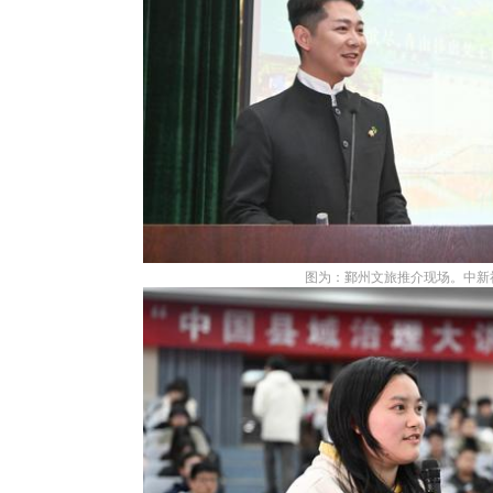
图为：鄞州文旅推介现场。中新社