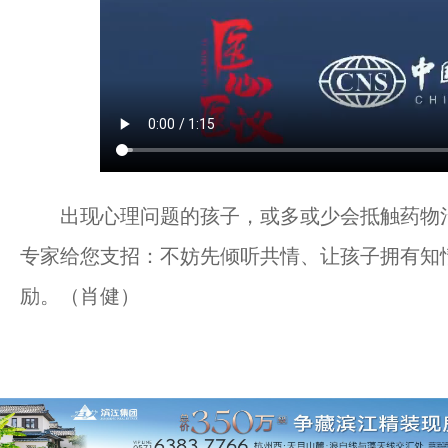
出现心理问题的孩子，或多或少会抵触药物治
专家给您支招：不妨先倾听共情、让孩子拥有知
励。（肖健）