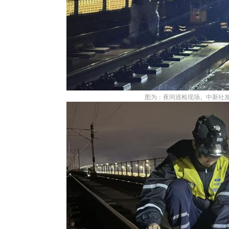
图为：夜间巡检现场。中新社发