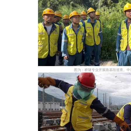
图为：桥隧专业开展路基段巡查。中新