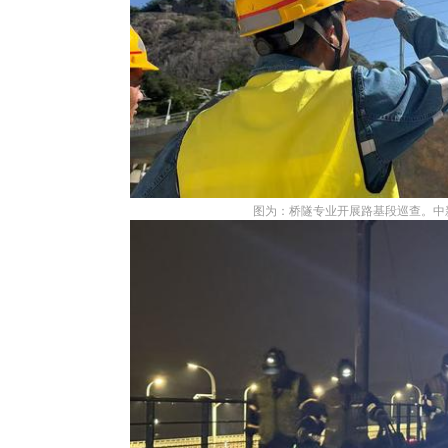
图为：桥隧专业开展路基段巡查。中新