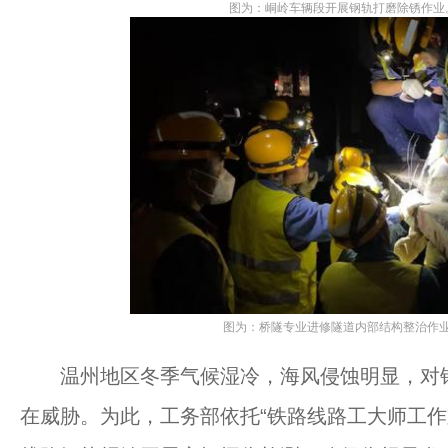
图为：峒岭车辆段开展钢轨打磨除锈作业。
图为：桥隧专业进修隧道内部结构整治作业
温州地区冬季气候湿冷，海风侵蚀明显，对钢
在威胁。为此，工务部依托“铁路线路工大师工作