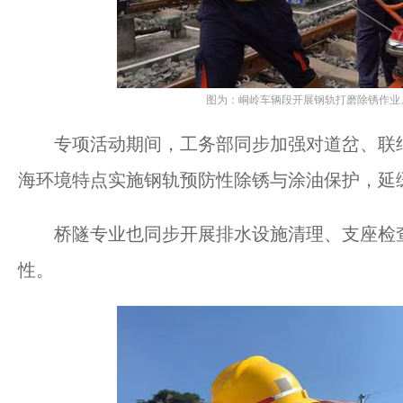
图为：峒岭车辆段开展钢轨打磨除锈作业。
专项活动期间，工务部同步加强对道岔、联结
海环境特点实施钢轨预防性除锈与涂油保护，延
桥隧专业也同步开展排水设施清理、支座检查
性。