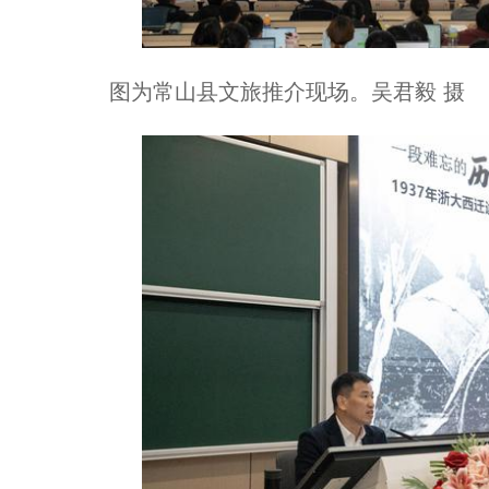
图为常山县文旅推介现场。吴君毅 摄