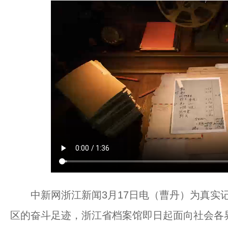
中新网浙江新闻3月17日电（曹丹）为真实记
区的奋斗足迹，浙江省档案馆即日起面向社会各