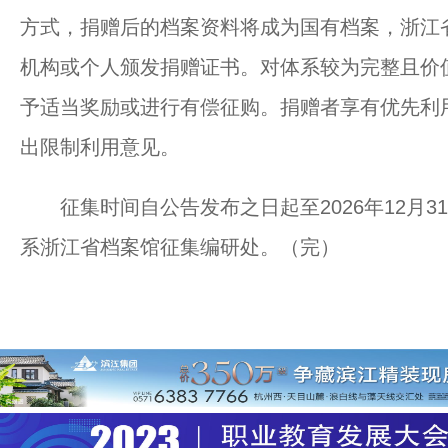
方式，捐赠后的档案资料将成为国有档案，浙江
机构或个人颁发捐赠证书。对体系较为完整且价
予适当奖励或进行有偿征购。捐赠者享有优先利
出限制利用意见。
征集时间自公告发布之日起至2026年12月3
系浙江省档案馆征集编研处。（完）