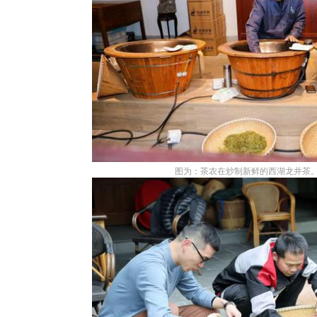
图为：茶农在炒制新鲜的西湖龙井茶。