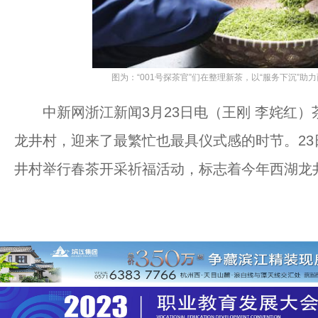
图为：“001号探茶官”们在整理新茶，以“服务下沉”助力
中新网浙江新闻3月23日电（王刚 李姹红）
龙井村，迎来了最繁忙也最具仪式感的时节。2
井村举行春茶开采祈福活动，标志着今年西湖龙