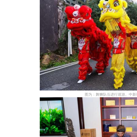
图为：舞狮队伍进行巡游。中新社