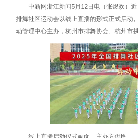
中新网浙江新闻5月12日电（张煜欢）近日，
排舞社区运动会以线上直播的形式正式启动
动管理中心主办，杭州市排舞协会、杭州市
线上直播启动仪式画面。主办方供图