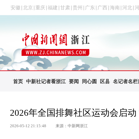
安徽
|
北京
|
重庆
|
福建
|
甘肃
|
贵州
|
广东
|
广西
|
海南
|
河北
|
首页
中新社记者看浙江
要闻
同心圆
区县
名记者名栏
2026年全国排舞社区运动会启动
2026-05-12 21:15:48
来源：中新网浙江