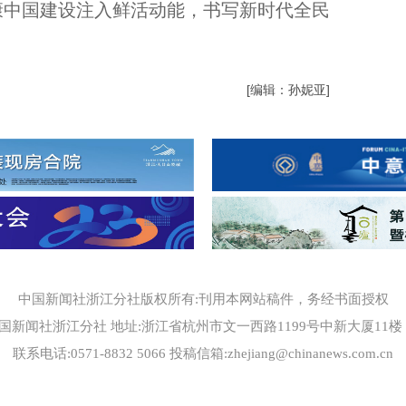
康中国建设注入鲜活动能，书写新时代全民
[编辑：孙妮亚]
中国新闻社浙江分社版权所有:刊用本网站稿件，务经书面授权
国新闻社浙江分社 地址:浙江省杭州市文一西路1199号中新大厦11楼 邮编
联系电话:0571-8832 5066 投稿信箱:zhejiang@chinanews.com.cn