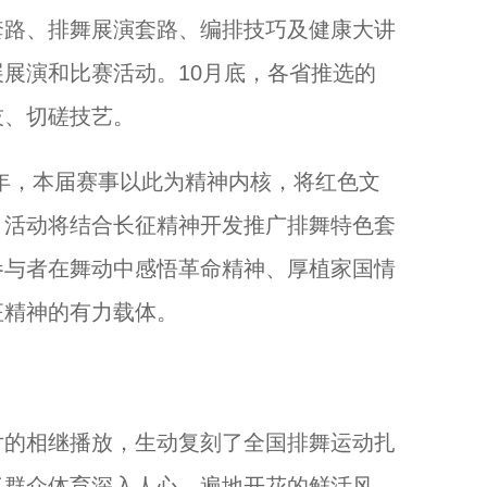
路、排舞展演套路、编排技巧及健康大讲
展演和比赛活动。10月底，各省推选的
技、切磋技艺。
年，本届赛事以此为精神内核，将红色文
，活动将结合长征精神开发推广排舞特色套
参与者在舞动中感悟革命精神、厚植家国情
征精神的有力载体。
的相继播放，生动复刻了全国排舞运动扎
了群众体育深入人心、遍地开花的鲜活风