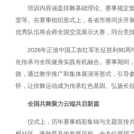
培训内容涵盖排舞基础理论、赛事规定套
堂等。在赛事组织形式上，各省市将同步开展
优秀队伍将会师全国交流展示大赛，同台竞
2026年正值中国工农红军长征胜利90周
化传承与全民健身实践有机融合。赛事期间
路，通过教学推广和集体展演等形式，引导
怀，让排舞运动成为传承红色基因、弘扬长
全国共舞聚力云端共启新篇
仪式上，历年赛事精彩集锦与主题宣传片
根社区、蓬勃普及的发展历程，全方位展现