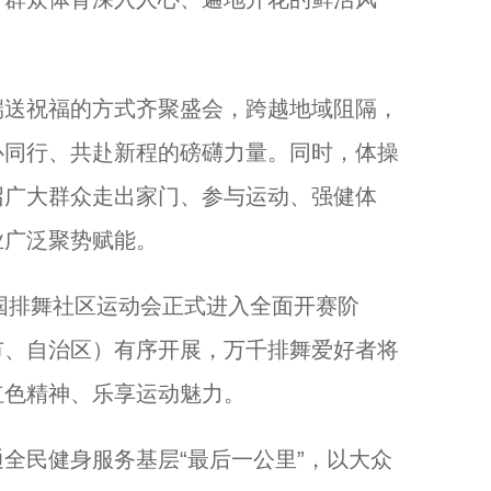
送祝福的方式齐聚盛会，跨越地域阻隔，
心同行、共赴新程的磅礴力量。同时，体操
召广大群众走出家门、参与运动、强健体
业广泛聚势赋能。
国排舞社区运动会正式进入全面开赛阶
市、自治区）有序开展，万千排舞爱好者将
红色精神、乐享运动魅力。
民健身服务基层“最后一公里”，以大众