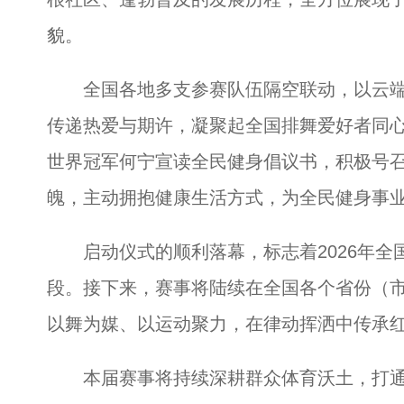
貌。
全国各地多支参赛队伍隔空联动，以云端
传递热爱与期许，凝聚起全国排舞爱好者同
世界冠军何宁宣读全民健身倡议书，积极号
魄，主动拥抱健康生活方式，为全民健身事
启动仪式的顺利落幕，标志着2026年全
段。接下来，赛事将陆续在全国各个省份（
以舞为媒、以运动聚力，在律动挥洒中传承
本届赛事将持续深耕群众体育沃土，打通全