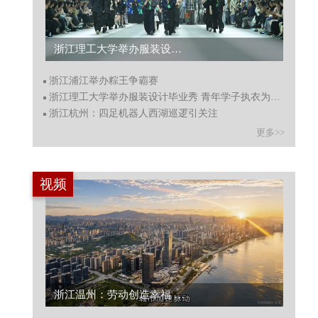
浙江理工大学举办服装设计毕业秀 青年学子执衣为语秀创意...
浙江浦江举办粽王争霸赛
浙江理工大学举办服装设计毕业秀 青年学子执衣为语秀创意
浙江杭州：四足机器人西湖巡逻引关注
更多>>
视频
浙江温州：劳动创造幸福 向城市守护者致敬...