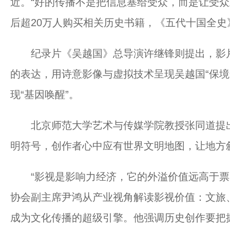
近。“好的传播不是把信息塞给受众，而是让受众
后超20万人购买相关历史书籍，《五代十国全
纪录片《吴越国》总导演许继锋则提出，影片
的表达，用诗意影像与虚拟技术呈现吴越国“保境
现“基因唤醒”。
北京师范大学艺术与传媒学院教授张同道提出
明符号，创作者心中应有世界文明地图，让地方
“影视是影响力经济，它的外溢价值远高于票房
协会副主席尹鸿从产业视角解读影视价值：文旅
成为文化传播的超级引擎。他强调历史创作要把