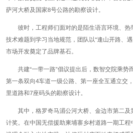
萨河大桥及国家8号公路的勘察设计。
彼时，工程师们面对的是陌生语言环境、热带
技术难题到学习当地规范，团队以“逢山开路、遇
市场开发奠定了品牌基石。
共建“一带一路”倡议提出后，数智交院乘势而
第一条双向4车道一级公路、第一座全互通立交
里道路和7座码头的勘察设计。
其中，格罗奇马湄公河大桥、金边市第二及第
计奖。在中国无偿援助柬埔寨乡村道路一期工程中