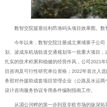
数智交院援塞拉利昂渔码头项目效果图。数
今年以来，数智交院注册成立柬埔寨子公司，
划、波成东机场轨道交通规划等一批重大项目，
扎实的技术积累和稳健的经营作风，公司2021
目咨询及可行性研究单位资格；2022年首次入
务部对外援助成套项目管理企业（公路及水运两个
设计咨询服务协议专用条件编制指南工作。
从湄公河畔的第一步到亚非欧市场的纵深拓展