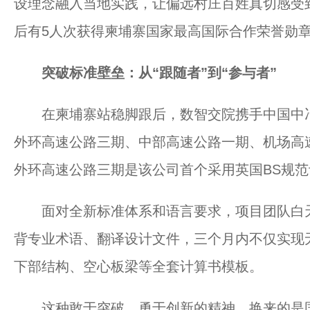
设理念融入当地实践，让偏远村庄百姓真切感受到
后有5人次获得柬埔寨国家最高国际合作荣誉勋
突破标准壁垒：从“跟随者”到“参与者”
在柬埔寨站稳脚跟后，数智交院携手中国中冶
外环高速公路三期、中部高速公路一期、机场高
外环高速公路三期是该公司首个采用英国BS规
面对全新标准体系和语言要求，项目团队白天
背专业术语、翻译设计文件，三个月内不仅实现
下部结构、空心板梁等全套计算书模板。
这种敢于突破、勇于创新的精神，换来的是国