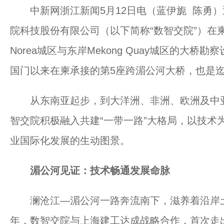
中新网浙江新闻5月12日电（蓝伊旎 陈勇）
院科技股份有限公司（以下简称“数智交院”）在
Norea城区与东岸Mekong Quay城区的大桥
国门以来在柬承接的第5座跨湄公河大桥，也是
从东南亚起步，到大洋洲、非洲、欧洲及中亚
智交院积极融入共建“一带一路”大格局，以技术
业国际化发展的生动图景。
湄公河见证：技术畅通发展命脉
澜沧江—湄公河一路奔流南下，滋养着沿岸土地
年，数智交院与上海建工达成战略合作，首次走