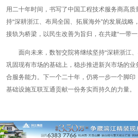
用二十年时间，书写了中国工程技术服务商高质量
持“深耕浙江、布局全国、拓展海外”的发展战略
接轨为桥梁，以民生改善为旨归，在共建“一带一
面向未来，数智交院将继续坚持“深耕浙江、布
巩固现有市场的基础上，稳步推进新兴市场的业
合服务能力。下一个二十年，仍将一步一个脚印
基础设施互联互通贡献一份务实而持久的力量。