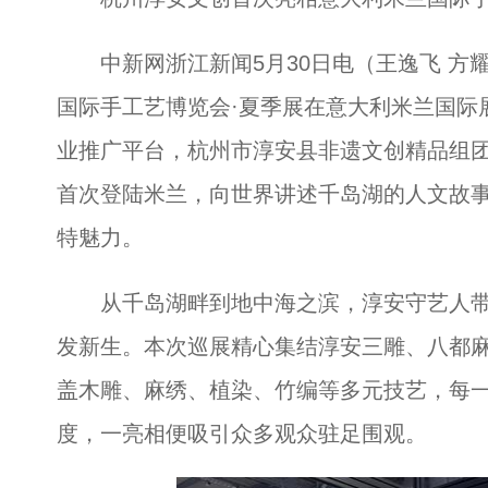
中新网浙江新闻5月30日电（王逸飞 方耀 周
国际手工艺博览会·夏季展在意大利米兰国际
业推广平台，杭州市淳安县非遗文创精品组团
首次登陆米兰，向世界讲述千岛湖的人文故
特魅力。
从千岛湖畔到地中海之滨，淳安守艺人带
发新生。本次巡展精心集结淳安三雕、八都
盖木雕、麻绣、植染、竹编等多元技艺，每
度，一亮相便吸引众多观众驻足围观。