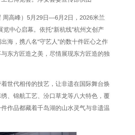
高峰）5月29日—6月2日，2026米兰
展览中心启幕。依托“新杭线”杭州文创产
出海，携八名“守艺人”的数十件匠心之作
事与东方匠造之美，尽情展现东方匠造的独
着世代相传的技艺，让非遗在国际舞台焕
麻绣、锦航工艺、汾口草龙等八大特色，覆
一件作品都藏着千岛湖的山水灵气与非遗温