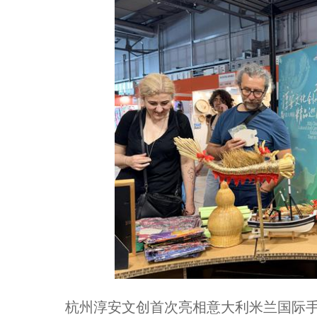
杭州淳安文创首次亮相意大利米兰国际