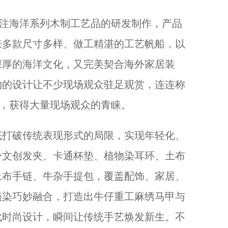
注海洋系列木制工艺品的研发制作，产品
来多款尺寸多样、做工精湛的工艺帆船，以
深厚的海洋文化，又完美契合海外家居装
约的设计让不少现场观众驻足观赏，连连称
计，获得大量现场观众的青睐。
打破传统表现形式的局限，实现年轻化、
身文创发夹、卡通杯垫、植物染耳环、土布
土布手链、牛杂手提包，覆盖配饰、家居、
植染巧妙融合，打造出牛仔重工麻绣马甲与
代时尚设计，瞬间让传统手艺焕发新生。不