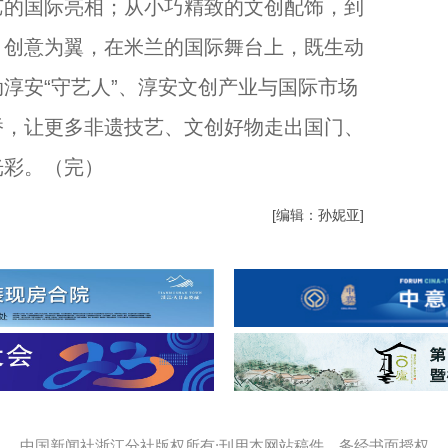
的国际亮相；从小巧精致的文创配饰，到
、创意为翼，在米兰的国际舞台上，既生动
淳安“守艺人”、淳安文创产业与国际市场
桥，让更多非遗技艺、文创好物走出国门、
光彩。（完）
[编辑：孙妮亚]
中国新闻社浙江分社版权所有:刊用本网站稿件，务经书面授权