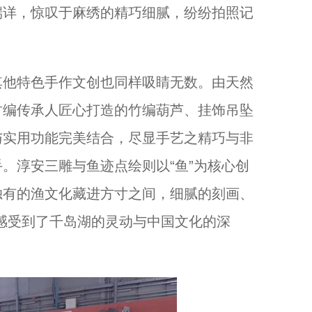
端详，惊叹于麻绣的精巧细腻，纷纷拍照记
他特色手作文创也同样吸睛无数。由天然
竹编传承人匠心打造的竹编葫芦、挂饰吊坠
与实用功能完美结合，尽显手艺之精巧与非
。淳安三雕与鱼迹点绘则以“鱼”为核心创
独有的渔文化藏进方寸之间，细腻的刻画、
感受到了千岛湖的灵动与中国文化的深