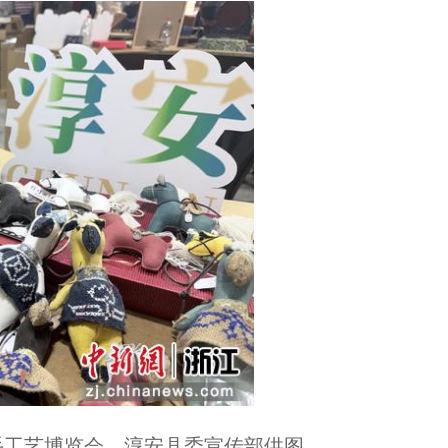
浙江举办药膳创新创意大赛 呈现“舌尖上的中药养生盛宴”...
中欧港航业代表共话绿色航运走廊建设...
手工艺博览会。淳安县委宣传部供图