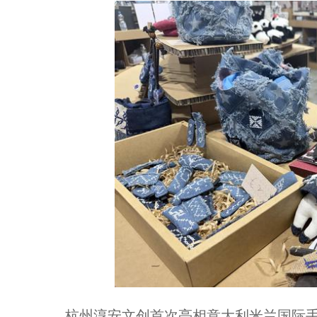
杭州淳安文创首次亮相意大利米兰国际