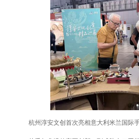
杭州淳安文创首次亮相意大利米兰国际